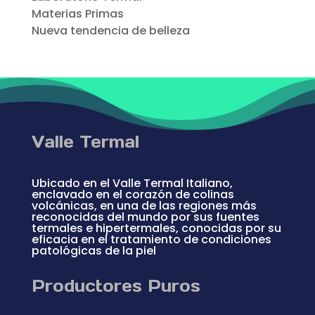
Materias Primas
Nueva tendencia de belleza
Valle Termal
Ubicado en el Valle Termal Italiano,
enclavado en el corazón de colinas
volcánicas, en una de las regiones más
reconocidas del mundo por sus fuentes
termales e hipertermales, conocidas por su
eficacia en el tratamiento de condiciones
patológicas de la piel
Productores Puros