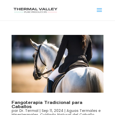
Fangoterapia Tradicional para
Caballos
par
Dr. Termal
|
Sep 11, 2024
|
Aguas Termales e
Hipertermales
,
Cuidado Natural del Caballo
,