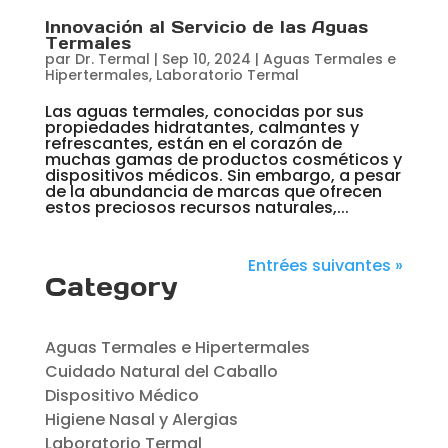
Innovación al Servicio de las Aguas
Termales
par
Dr. Termal
|
Sep 10, 2024
|
Aguas Termales e
Hipertermales
,
Laboratorio Termal
Las aguas termales, conocidas por sus
propiedades hidratantes, calmantes y
refrescantes, están en el corazón de
muchas gamas de productos cosméticos y
dispositivos médicos. Sin embargo, a pesar
de la abundancia de marcas que ofrecen
estos preciosos recursos naturales,...
Entrées suivantes »
Category
Aguas Termales e Hipertermales
Cuidado Natural del Caballo
Dispositivo Médico
Higiene Nasal y Alergias
Laboratorio Termal